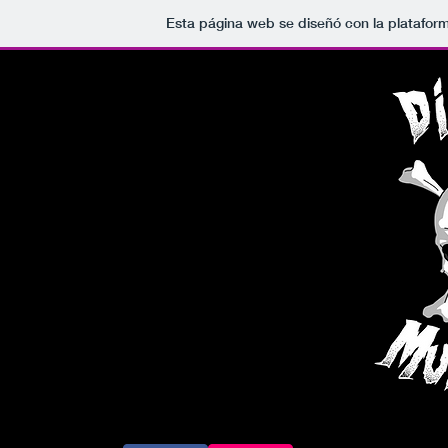
Esta página web se diseñó con la platafor